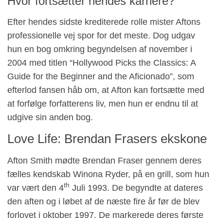
Hvor fortsætter hendes karriere?
Efter hendes sidste krediterede rolle mister Aftons
professionelle vej spor for det meste. Dog udgav
hun en bog omkring begyndelsen af ​​november i
2004 med titlen “Hollywood Picks the Classics: A
Guide for the Beginner and the Aficionado”, som
efterlod fansen håb om, at Afton kan fortsætte med
at forfølge forfatterens liv, men hun er endnu til at
udgive sin anden bog.
Love Life: Brendan Frasers ekskone
Afton Smith mødte Brendan Fraser gennem deres
fælles kendskab Winona Ryder, på en grill, som hun
th
var vært den 4
Juli 1993. De begyndte at dateres
den aften og i løbet af de næste fire år før de blev
forlovet i oktober 1997. De markerede deres første