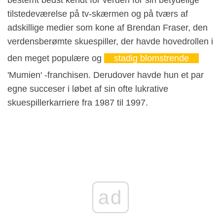
bestemt bedst kendt for verden for sin betydelige
tilstedeværelse på tv-skærmen og på tværs af
adskillige medier som kone af Brendan Fraser, den
verdensberømte skuespiller, der havde hovedrollen i
den meget populære og
stadig blomstrende
'Mumien' -franchisen. Derudover havde hun et par
egne succeser i løbet af sin ofte lukrative
skuespillerkarriere fra 1987 til 1997.
ad