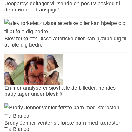
'Jeopardy'-deltager vil 'sende en positiv besked til
den nørdede transpige'
Blev forkølet? Disse æteriske olier kan hjælpe dig til
at føle dig bedre
En mor analyserer sjovt alle de billeder, hendes
baby tager under bleskift
Brody Jenner venter sit første barn med kæresten
Tia Blanco