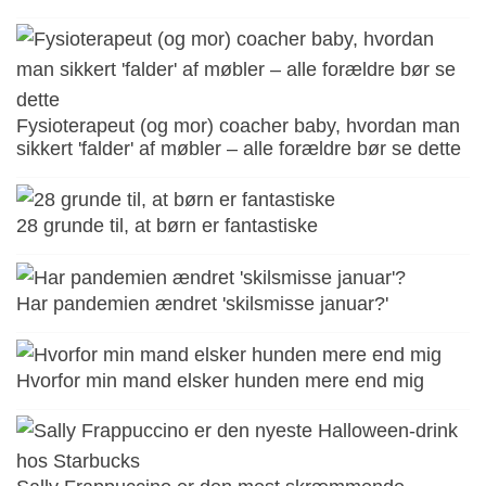
Fysioterapeut (og mor) coacher baby, hvordan man
sikkert 'falder' af møbler – alle forældre bør se dette
28 grunde til, at børn er fantastiske
Har pandemien ændret 'skilsmisse januar?'
Hvorfor min mand elsker hunden mere end mig