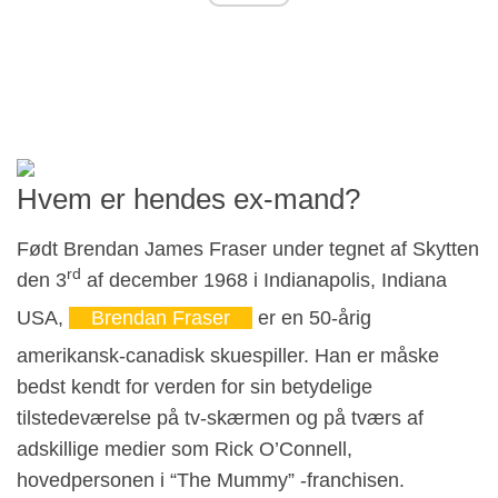
Hvem er hendes ex-mand?
Født Brendan James Fraser under tegnet af Skytten
rd
den 3
af december 1968 i Indianapolis, Indiana
USA,
Brendan Fraser
er en 50-årig
amerikansk-canadisk skuespiller. Han er måske
bedst kendt for verden for sin betydelige
tilstedeværelse på tv-skærmen og på tværs af
adskillige medier som Rick O’Connell,
hovedpersonen i “The Mummy” -franchisen.