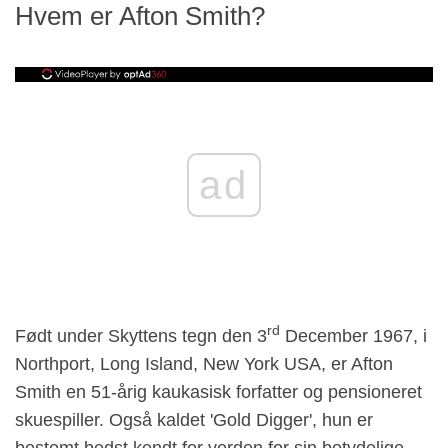
Hvem er Afton Smith?
ad
rd
Født under Skyttens tegn den 3
December 1967, i
Northport, Long Island, New York USA, er Afton
Smith en 51-årig kaukasisk forfatter og pensioneret
skuespiller. Også kaldet 'Gold Digger', hun er