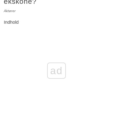
ekskone?
Aktører
Indhold
ad