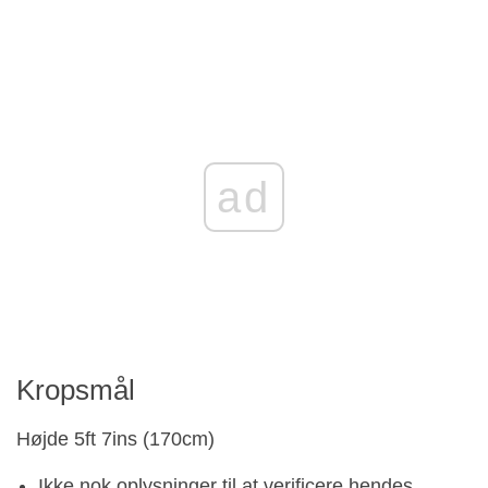
ad
Kropsmål
Højde 5ft 7ins (170cm)
Ikke nok oplysninger til at verificere hendes