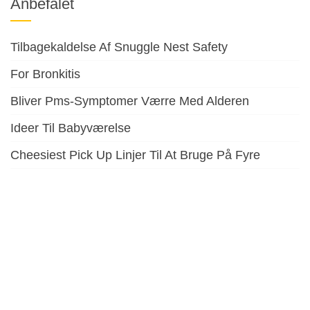
Anbefalet
Tilbagekaldelse Af Snuggle Nest Safety
For Bronkitis
Bliver Pms-Symptomer Værre Med Alderen
Ideer Til Babyværelse
Cheesiest Pick Up Linjer Til At Bruge På Fyre