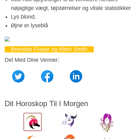
nøjagtige vægt, tøjstørrelser og vitale statistikker
Lys blond,
Øjne er lyseblå
Brendan Fraser og Afton Smith
Del Med Dine Venner:
Dit Horoskop Til I Morgen