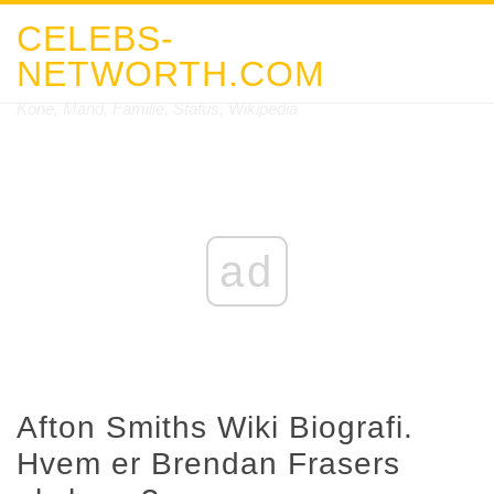
CELEBS-
NETWORTH.COM
Kone, Mand, Familie, Status, Wikipedia
ad
Afton Smiths Wiki Biografi.
Hvem er Brendan Frasers