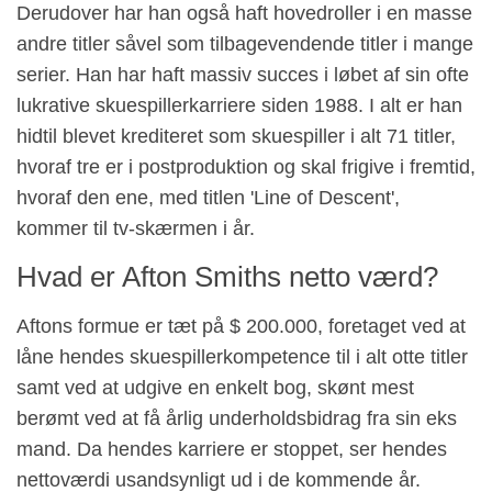
Derudover har han også haft hovedroller i en masse
andre titler såvel som tilbagevendende titler i mange
serier. Han har haft massiv succes i løbet af sin ofte
lukrative skuespillerkarriere siden 1988. I alt er han
hidtil blevet krediteret som skuespiller i alt 71 titler,
hvoraf tre er i postproduktion og skal frigive i fremtid,
hvoraf den ene, med titlen 'Line of Descent',
kommer til tv-skærmen i år.
Hvad er Afton Smiths netto værd?
Aftons formue er tæt på $ 200.000, foretaget ved at
låne hendes skuespillerkompetence til i alt otte titler
samt ved at udgive en enkelt bog, skønt mest
berømt ved at få årlig underholdsbidrag fra sin eks
mand. Da hendes karriere er stoppet, ser hendes
nettoværdi usandsynligt ud i de kommende år.