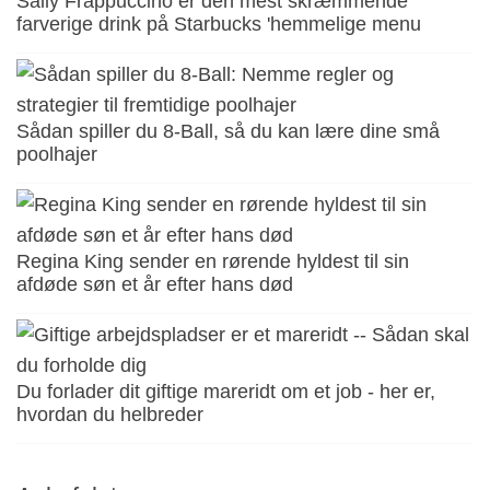
Sally Frappuccino er den mest skræmmende
farverige drink på Starbucks 'hemmelige menu
Sådan spiller du 8-Ball, så du kan lære dine små
poolhajer
Regina King sender en rørende hyldest til sin
afdøde søn et år efter hans død
Du forlader dit giftige mareridt om et job - her er,
hvordan du helbreder