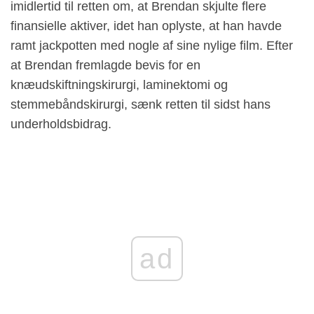
imidlertid til retten om, at Brendan skjulte flere
finansielle aktiver, idet han oplyste, at han havde
ramt jackpotten med nogle af sine nylige film. Efter
at Brendan fremlagde bevis for en
knæudskiftningskirurgi, laminektomi og
stemmebåndskirurgi, sænk retten til sidst hans
underholdsbidrag.
ad