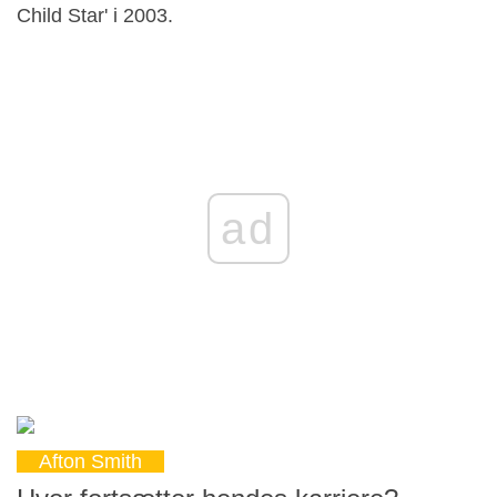
Child Star' i 2003.
ad
Afton Smith