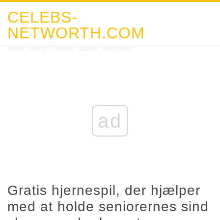
CELEBS-
NETWORTH.COM
Kone, Mand, Familie, Status, Wikipedia
ad
Gratis hjernespil, der hjælper
med at holde seniorernes sind