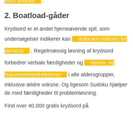
Web Sudoku
.
2. Boatload-gåder
Krydsord er et andet hjerneøvende spil, som
undersøgelser indikerer kan
reducere risikoen for
demens
. Regelmæssig løsning af krydsord
forbedrer verbale færdigheder og
hjerne- og
hukommelsesfunktioner
i alle aldersgrupper,
inklusive ældre voksne. Og ligesom Sudoku hjælper
de med færdigheder til problemløsning.
Find over 40.000 gratis krydsord på