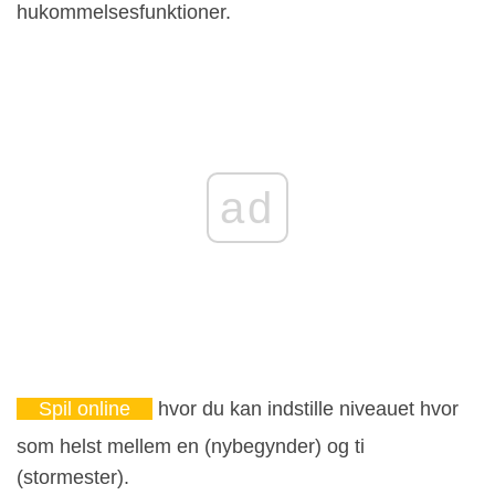
hukommelsesfunktioner.
ad
Spil online
hvor du kan indstille niveauet hvor
som helst mellem en (nybegynder) og ti
(stormester).