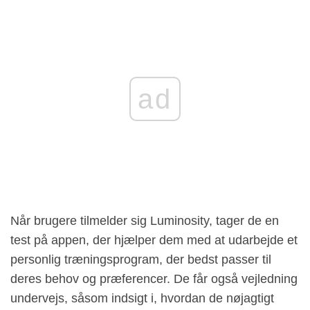
ad
Når brugere tilmelder sig Luminosity, tager de en
test på appen, der hjælper dem med at udarbejde et
personlig træningsprogram, der bedst passer til
deres behov og præferencer. De får også vejledning
undervejs, såsom indsigt i, hvordan de nøjagtigt