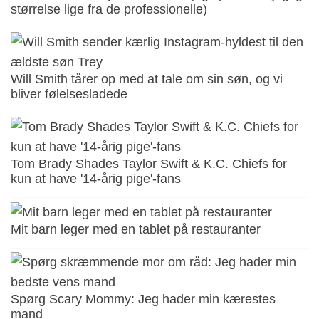
størrelse lige fra de professionelle)
Will Smith tårer op med at tale om sin søn, og vi
bliver følelsesladede
Tom Brady Shades Taylor Swift & K.C. Chiefs for
kun at have '14-årig pige'-fans
Mit barn leger med en tablet på restauranter
Spørg Scary Mommy: Jeg hader min kærestes
mand