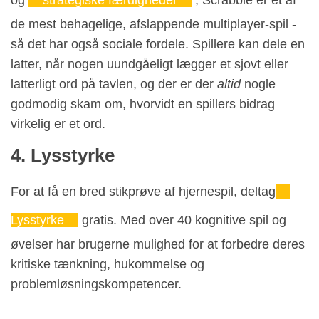
og
strategiske færdigheder
, Scrabble er et af
de mest behagelige, afslappende multiplayer-spil -
så det har også sociale fordele. Spillere kan dele en
latter, når nogen uundgåeligt lægger et sjovt eller
latterligt ord på tavlen, og der er der
altid
nogle
godmodig skam om, hvorvidt en spillers bidrag
virkelig er et ord.
4. Lysstyrke
For at få en bred stikprøve af hjernespil, deltag
Lysstyrke
gratis. Med over 40 kognitive spil og
øvelser har brugerne mulighed for at forbedre deres
kritiske tænkning, hukommelse og
problemløsningskompetencer.