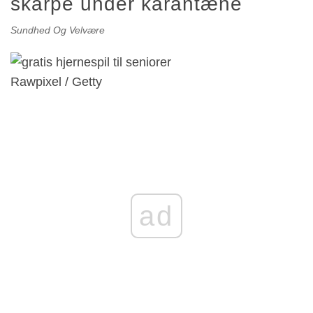
skarpe under karantæne
Sundhed Og Velvære
Rawpixel / Getty
ad