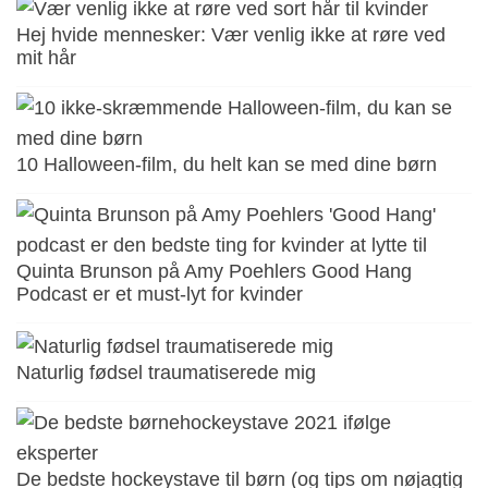
Hej hvide mennesker: Vær venlig ikke at røre ved
mit hår
10 Halloween-film, du helt kan se med dine børn
Quinta Brunson på Amy Poehlers Good Hang
Podcast er et must-lyt for kvinder
Naturlig fødsel traumatiserede mig
De bedste hockeystave til børn (og tips om nøjagtig